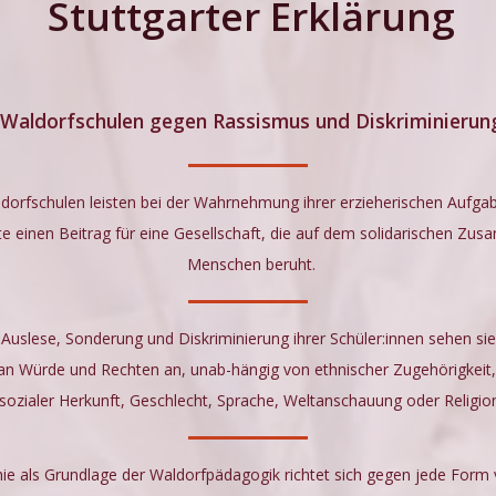
Stuttgarter Erklärung
Waldorfschulen gegen Rassismus und Diskriminierun
dorfschulen leisten bei der Wahrnehmung ihrer erzieherischen Aufgab
 einen Beitrag für eine Gesellschaft, die auf dem solidarischen Zus
Menschen beruht.
Auslese, Sonderung und Diskriminierung ihrer Schüler:innen sehen si
h an Würde und Rechten an, unab-hängig von ethnischer Zugehörigkeit,
sozialer Herkunft, Geschlecht, Sprache, Weltanschauung oder Religio
ie als Grundlage der Waldorfpädagogik richtet sich gegen jede Form