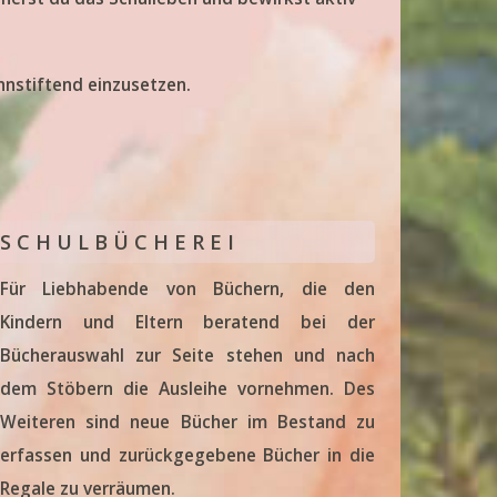
nnstiftend einzusetzen.
S C H U L B Ü C H E R E I
Für Liebhabende von Büchern, die den
Kindern und Eltern beratend bei der
Bücherauswahl zur Seite stehen und nach
dem Stöbern die Ausleihe vornehmen. Des
Weiteren sind neue Bücher im Bestand zu
erfassen und zurückgegebene Bücher in die
Regale zu verräumen.