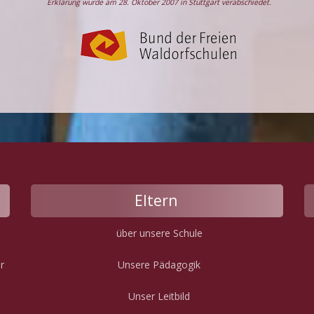
Erklärung wurde am 28. Oktober 2007 in Stuttgart verabschiedet.
Eltern
über unsere Schule
r
Unsere Pädagogik
Unser Leitbild