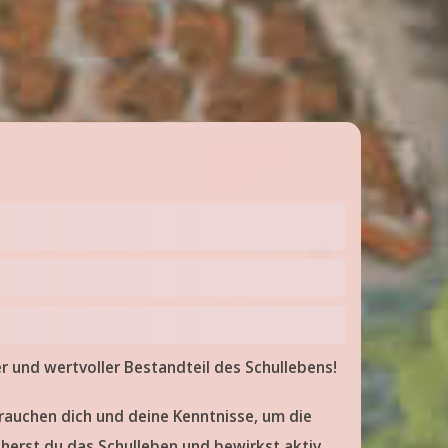
er und wertvoller Bestandteil des Schullebens!
brauchen dich und deine Kenntnisse, um die
cherst du das Schulleben und bewirkst aktiv