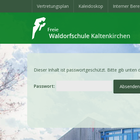
Vertretungsplan
Kaleidoskop
Interner Bere
Dieser Inhalt ist passwortgeschützt. Bitte gib unten
Passwort: